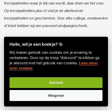
Kerstpakketten waar je blij van wordt, daar doen we het voor.
Op kerstpakketten.plus.nl vind je de allerleukste
kerstpakketten en geschenken. Voor elke collega, medewerker
of klant hebben wij een passend eindjaargeschenk.
Hallo, wil je een koekje?
Informatie
Wij maken gebruik van cookies om je ervaring te
Over ons
verbeteren. Door op de knop "Akkoord" te klikken ga
FAQ
je akkoord met het gebruik van cookies.
Lees meer
over cookies
Privacy Policy
Algemene voorwaarden
Akkoord
Contactgegevens
Nieuwsbrief
Weigeren
Meld je aan voor onze nieuwsbrief!
0524-225321