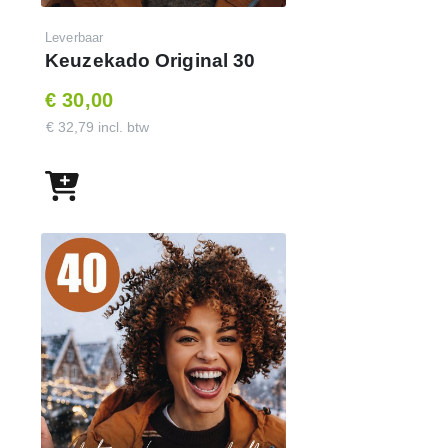
Leverbaar
Keuzekado Original 30
€ 30,00
€ 32,79 incl. btw