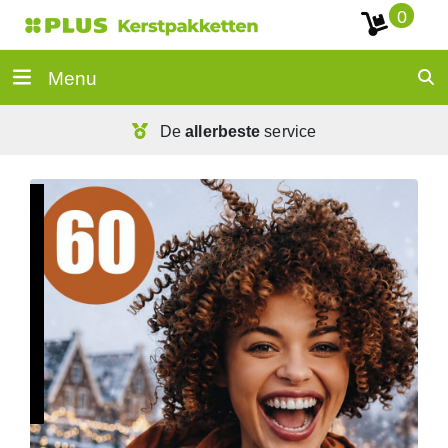
0
Menu
De
allerbeste
service