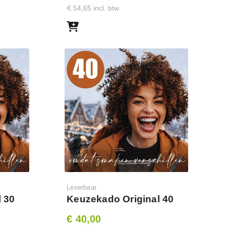
€ 54,65 incl. btw
Leverbaar
 30
Keuzekado Original 40
€ 40,00