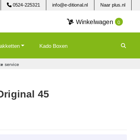
0524-225321
info@e-ditional.nl
Naar plus.nl
Winkelwagen
0
akketten
Kado Boxen
te
service
riginal 45