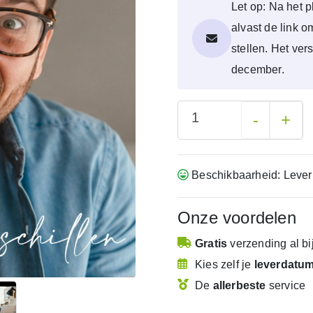
Let op: Na het p
alvast de link 
stellen. Het ver
december.
-
+
Beschikbaarheid: Lever
Onze voordelen
Gratis
verzending
al b
Kies zelf je
leverdatu
De
allerbeste
service