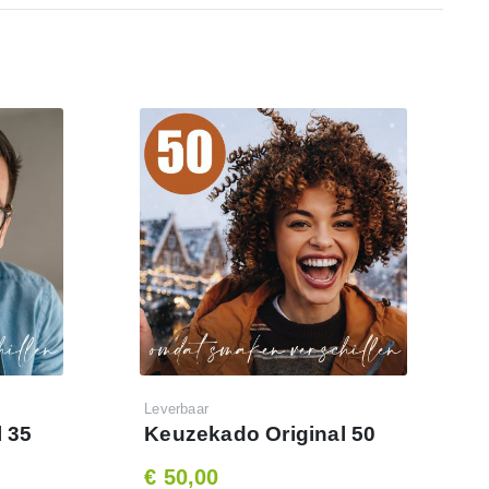
Leverbaar
 35
Keuzekado Original 50
€ 50,00