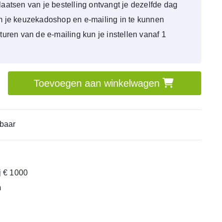
laatsen van je bestelling ontvangt je dezelfde dag
om je keuzekadoshop en e-mailing in te kunnen
sturen van de e-mailing kun je instellen vanaf 1
Toevoegen aan winkelwagen
baar
ij € 1000
m