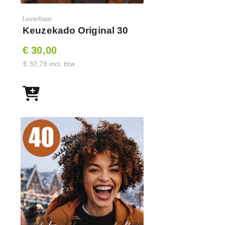
Leverbaar
Keuzekado Original 30
€ 30,00
€ 32,79 incl. btw