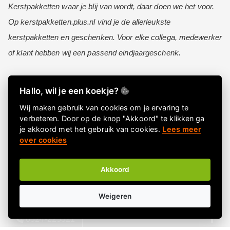
Kerstpakketten waar je blij van wordt, daar doen we het voor.
Op kerstpakketten.plus.nl vind je de allerleukste
kerstpakketten en geschenken. Voor elke collega, medewerker
of klant hebben wij een passend eindjaargeschenk.
Hallo, wil je een koekje?
Informatie
Wij maken gebruik van cookies om je ervaring te
Over ons
verbeteren. Door op de knop "Akkoord" te klikken ga
FAQ
je akkoord met het gebruik van cookies.
Lees meer
over cookies
Privacy Policy
Algemene voorwaarden
Akkoord
Contactgegevens
Nieuwsbrief
Weigeren
Meld je aan voor onze nieuwsbrief!
0524-225321