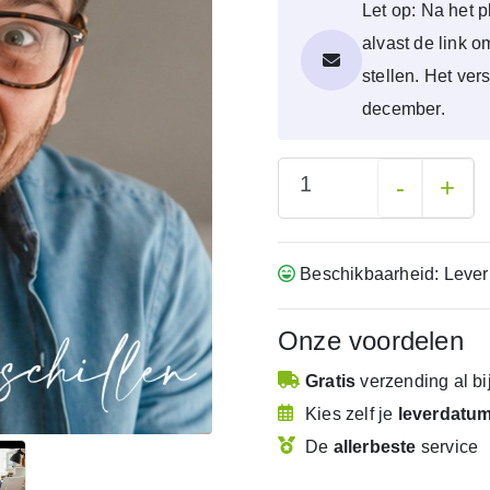
Let op: Na het p
alvast de link 
stellen. Het ver
december.
-
+
Beschikbaarheid: Lever
Onze voordelen
Gratis
verzending
al b
Kies zelf je
leverdatu
De
allerbeste
service