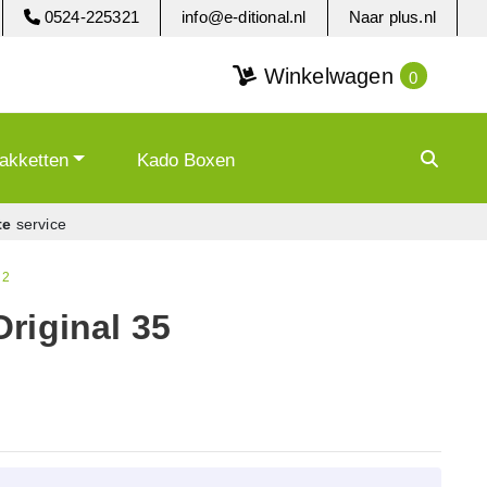
0524-225321
info@e-ditional.nl
Naar plus.nl
Winkelwagen
0
akketten
Kado Boxen
te
service
 2
riginal 35