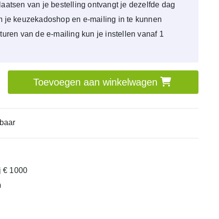
laatsen van je bestelling ontvangt je dezelfde dag
om je keuzekadoshop en e-mailing in te kunnen
sturen van de e-mailing kun je instellen vanaf 1
Toevoegen aan winkelwagen
baar
ij € 1000
m